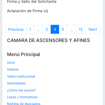
Firma y Sello del Solicitante
Aclaración de Firma (s)
Previous
1
...
3
4
5
...
12
Next
CAMARA DE ASCENSORES Y AFINES
Menú Principal
Inicio
Historia
Video Institucional
Autoridades
¿Cómo me asocio?
Leyes y Normativas
Nómina de Asociados