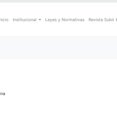
nicio
Institucional
Leyes y Normativas
Revista Subir 
ina