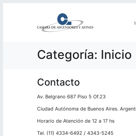
I
Categoría:
Inicio
Contacto
Av. Belgrano 687 Piso 5 Of.23
Ciudad Autónoma de Buenos Aires. Argent
Horario de Atención de 12 a 17 hs
Tel. (11) 4334-6492 / 4343-5245