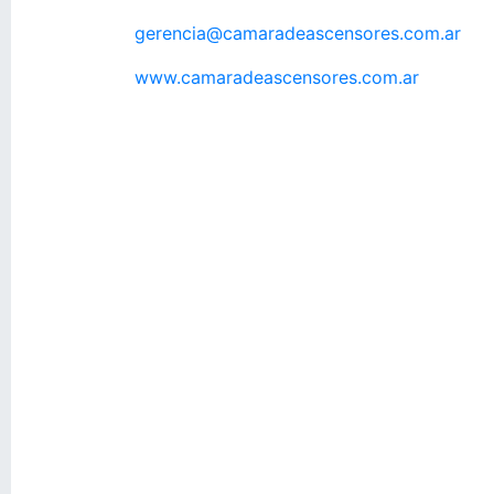
gerencia@camaradeascensores.com.ar
www.camaradeascensores.com.ar