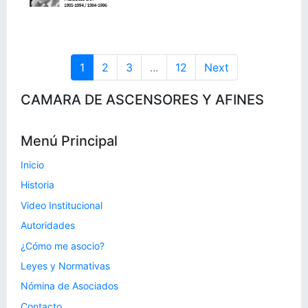
1
2
3
...
12
Next
CAMARA DE ASCENSORES Y AFINES
Menú Principal
Inicio
Historia
Video Institucional
Autoridades
¿Cómo me asocio?
Leyes y Normativas
Nómina de Asociados
Contacto