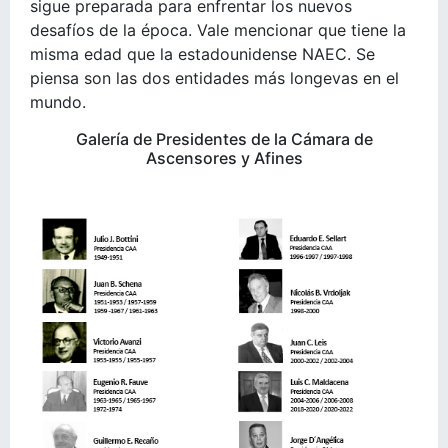
sigue preparada para enfrentar los nuevos
desafíos de la época. Vale mencionar que tiene la
misma edad que la estadounidense NAEC. Se
piensa son las dos entidades más longevas en el
mundo.
Galería de Presidentes de la Cámara de
Ascensores y Afines