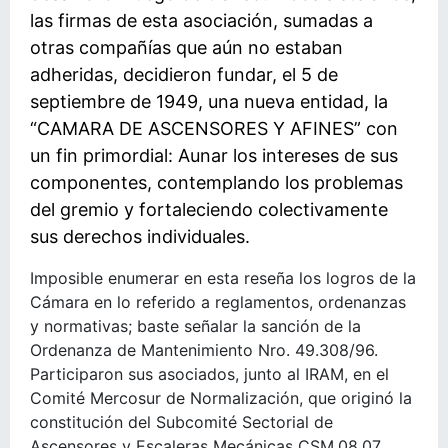
las firmas de esta asociación, sumadas a
otras compañías que aún no estaban
adheridas, decidieron fundar, el 5 de
septiembre de 1949, una nueva entidad, la
“CAMARA DE ASCENSORES Y AFINES” con
un fin primordial: Aunar los intereses de sus
componentes, contemplando los problemas
del gremio y fortaleciendo colectivamente
sus derechos individuales.
Imposible enumerar en esta reseña los logros de la
Cámara en lo referido a reglamentos, ordenanzas
y normativas; baste señalar la sanción de la
Ordenanza de Mantenimiento Nro. 49.308/96.
Participaron sus asociados, junto al IRAM, en el
Comité Mercosur de Normalización, que originó la
constitución del Subcomité Sectorial de
Ascensores y Escaleras Mecánicas CSM.08.07,