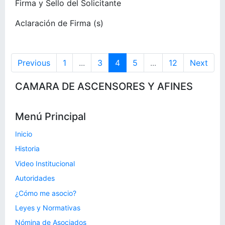
Firma y Sello del Solicitante
Aclaración de Firma (s)
Previous
1
...
3
4
5
...
12
Next
CAMARA DE ASCENSORES Y AFINES
Menú Principal
Inicio
Historia
Video Institucional
Autoridades
¿Cómo me asocio?
Leyes y Normativas
Nómina de Asociados